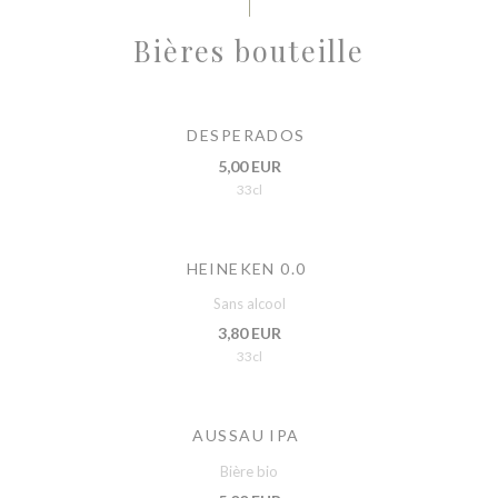
Bières bouteille
DESPERADOS
5,00 EUR
33cl
HEINEKEN 0.0
Sans alcool
3,80 EUR
33cl
AUSSAU IPA
Bière bio