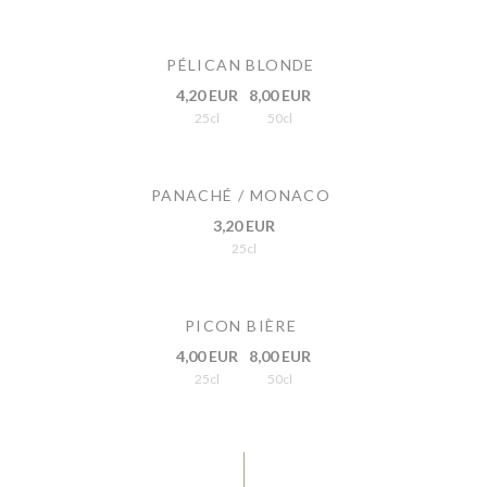
PÉLICAN BLONDE
4,20 EUR
8,00 EUR
25cl
50cl
PANACHÉ / MONACO
3,20 EUR
25cl
PICON BIÈRE
4,00 EUR
8,00 EUR
25cl
50cl