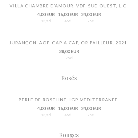
VILLA CHAMBRE D'AMOUR, VDF, SUD OUEST, L.O
4,00 EUR
16,00 EUR
24,00 EUR
12,5cl
46cl
75cl
JURANÇON, AOP, CAP À CAP, OR PAILLEUR, 2021
38,00 EUR
75cl
Rosés
PERLE DE ROSELINE, IGP MÉDITERRANÉE
4,00 EUR
16,00 EUR
24,00 EUR
12,5cl
46cl
75cl
Rouges