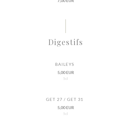
7,00 EUR
Digestifs
BAILEYS
5,00 EUR
5cl
GET 27 / GET 31
5,00 EUR
5cl