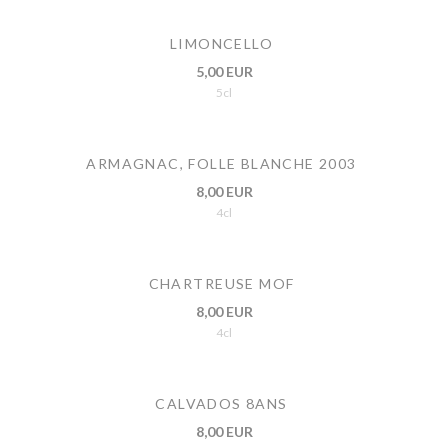
LIMONCELLO
5,00 EUR
5cl
ARMAGNAC, FOLLE BLANCHE 2003
8,00 EUR
4cl
CHARTREUSE MOF
8,00 EUR
4cl
CALVADOS 8ANS
8,00 EUR