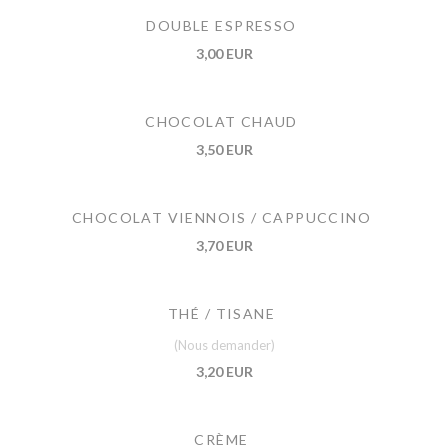
DOUBLE ESPRESSO
3,00 EUR
CHOCOLAT CHAUD
3,50 EUR
CHOCOLAT VIENNOIS / CAPPUCCINO
3,70 EUR
THÉ / TISANE
(Nous demander)
3,20 EUR
CRÈME