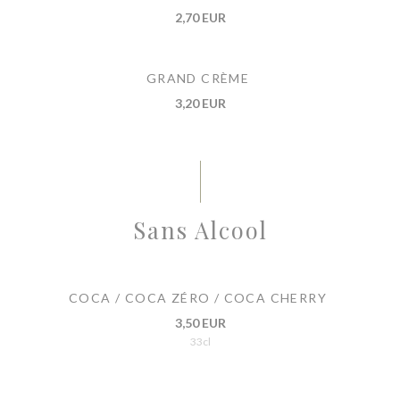
2,70 EUR
GRAND CRÈME
3,20 EUR
Sans Alcool
COCA / COCA ZÉRO / COCA CHERRY
3,50 EUR
33cl