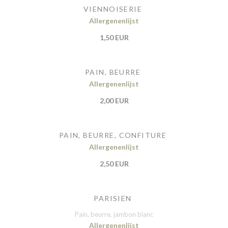
VIENNOISERIE
Allergenenlijst
1,50 EUR
PAIN, BEURRE
Allergenenlijst
2,00 EUR
PAIN, BEURRE, CONFITURE
Allergenenlijst
2,50 EUR
PARISIEN
Pain, beurre, jambon blanc
Allergenenlijst