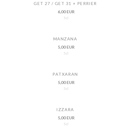
GET 27 / GET 31 + PERRIER
6,00 EUR
5cl
MANZANA
5,00 EUR
5cl
PATXARAN
5,00 EUR
5cl
IZZARA
5,00 EUR
5cl