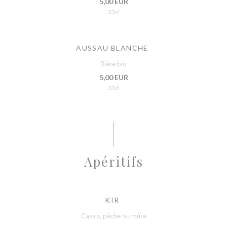
5,00 EUR
33cl
AUSSAU BLANCHE
Bière bio
5,00 EUR
33cl
Apéritifs
KIR
Cassis, pêche ou mûre