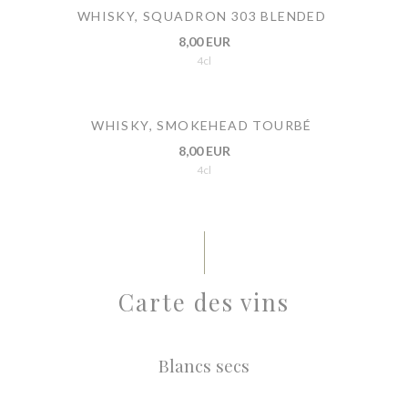
WHISKY, SQUADRON 303 BLENDED
8,00 EUR
4cl
WHISKY, SMOKEHEAD TOURBÉ
8,00 EUR
4cl
Carte des vins
Blancs secs