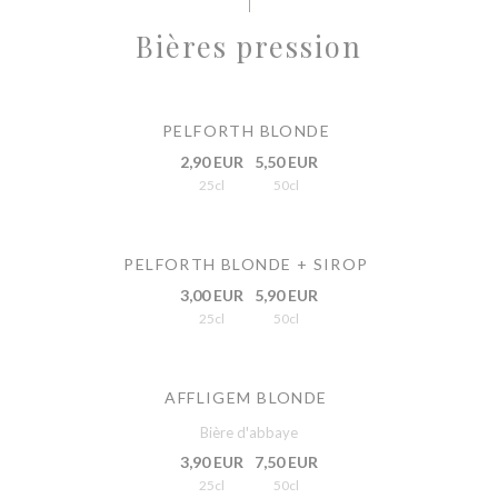
Bières pression
PELFORTH BLONDE
2,90 EUR
5,50 EUR
25cl
50cl
PELFORTH BLONDE + SIROP
3,00 EUR
5,90 EUR
25cl
50cl
AFFLIGEM BLONDE
Bière d'abbaye
3,90 EUR
7,50 EUR
25cl
50cl