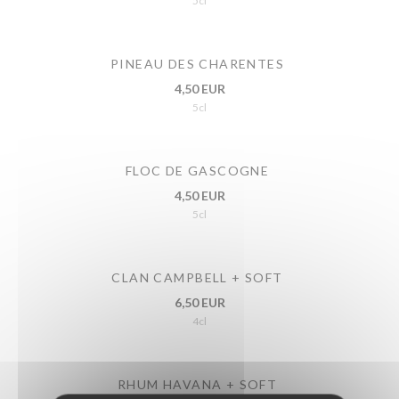
5cl
PINEAU DES CHARENTES
4,50 EUR
5cl
FLOC DE GASCOGNE
4,50 EUR
5cl
CLAN CAMPBELL + SOFT
6,50 EUR
4cl
RHUM HAVANA + SOFT