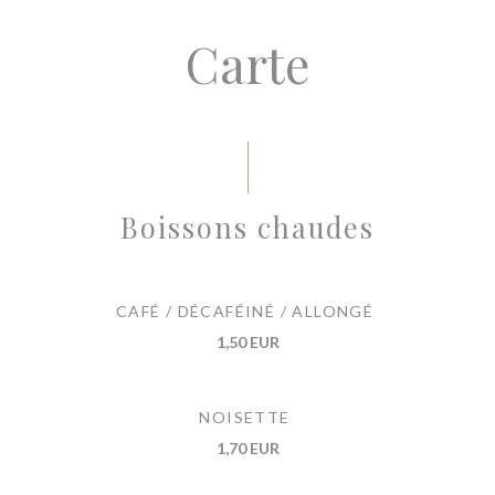
Carte
Boissons chaudes
CAFÉ / DÉCAFÉINÉ / ALLONGÉ
1,50 EUR
NOISETTE
1,70 EUR