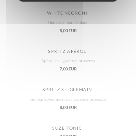
WHITE NEGRONI
Gin, suze, martini blanc
8,00 EUR
SPRITZ APÉROL
Apérol, eau gazeuse, prosecco
7,00 EUR
SPRITZ ST-GERMAIN
Liqueur St-Germain, eau gazeuse, prosecco
8,00 EUR
SUZE TONIC