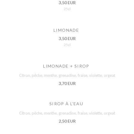
3,50 EUR
25cl
LIMONADE
3,50 EUR
25cl
LIMONADE + SIROP
Citron, pêche, menthe, grenadine, fraise, violette, orgeat
3,70 EUR
SIROP À L'EAU
Citron, pêche, menthe, grenadine, fraise, violette, orgeat
2,50 EUR