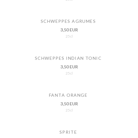
SCHWEPPES AGRUMES
3,50 EUR
25cl
SCHWEPPES INDIAN TONIC
3,50 EUR
25cl
FANTA ORANGE
3,50 EUR
25cl
SPRITE