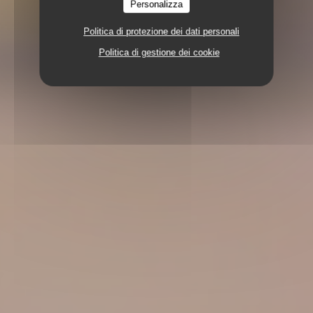
Personalizza
Politica di protezione dei dati personali
Politica di gestione dei cookie