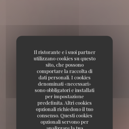
Il ristorante e i suoi partner
utilizzano cookies su questo
sito, che possono
comportare la raccolta di
dati personali. I cookies
denominati «necessari»
sono obbligatori e installati
per impostazione
predefinita. Altri cookies
opzionali richiedono il tuo
consenso. Questi cookies
opzionali servono per
analizzare la tua