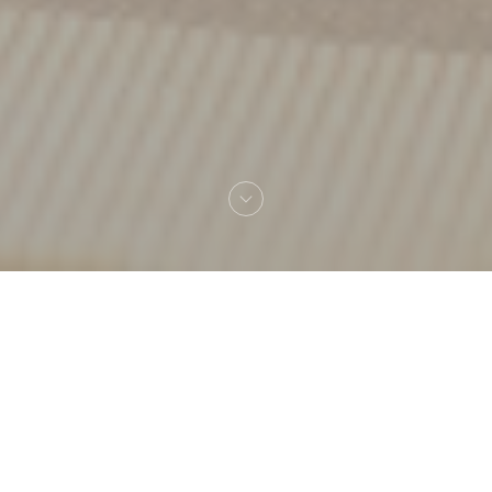
Benvenuto a
Brasserie Supervie