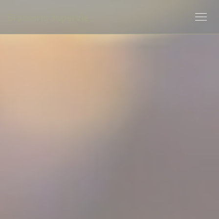
Personalizzazione delle tue scelte sui cookie
Brasserie Supervie